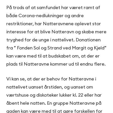
På trods af at samfundet har været ramt af
både Corona-nedlukninger og andre
restriktioner, har Natteravnene oplevet stor
interesse for at blive Natteravn og skabe mere
tryghed for de unge i nattelivet. Donationen
fra ” Fonden Sol og Strand ved Margit og Kjeld”
kan være med til at budskabet om, at der er
plads til Natteravne kommer ud til endnu flere.
Vi kan se, at der er behov for Natteravne i
nattelivet uanset årstiden, og uanset om
værtshuse og diskoteker lukker kl. 22 eller har
åbent hele natten. En gruppe Natteravne på
gaden kan være med til at gøre forskellen for