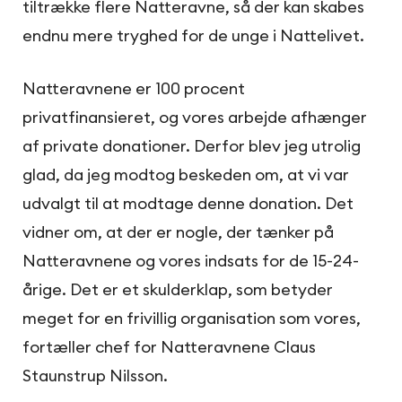
tiltrække flere Natteravne, så der kan skabes
endnu mere tryghed for de unge i Nattelivet.
Natteravnene er 100 procent
privatfinansieret, og vores arbejde afhænger
af private donationer. Derfor blev jeg utrolig
glad, da jeg modtog beskeden om, at vi var
udvalgt til at modtage denne donation. Det
vidner om, at der er nogle, der tænker på
Natteravnene og vores indsats for de 15-24-
årige. Det er et skulderklap, som betyder
meget for en frivillig organisation som vores,
fortæller chef for Natteravnene Claus
Staunstrup Nilsson.