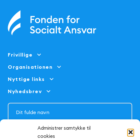
Frivillige
Organisationen
Nyttige links
Nyhedsbrev
Administrer samtykke til
cookies