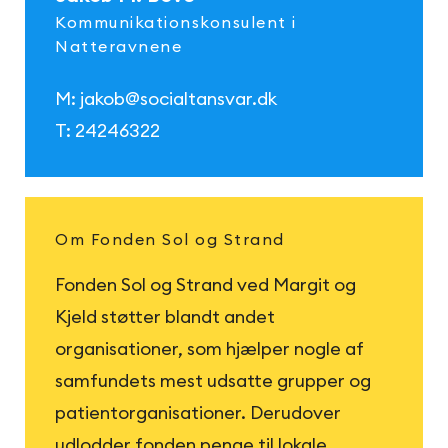
Kommunikationskonsulent i
Natteravnene
M:
jakob@socialtansvar.dk
T:
24246322
Om Fonden Sol og Strand
Fonden Sol og Strand ved Margit og
Kjeld støtter blandt andet
organisationer, som hjælper nogle af
samfundets mest udsatte grupper og
patientorganisationer. Derudover
udlodder fonden penge til lokale