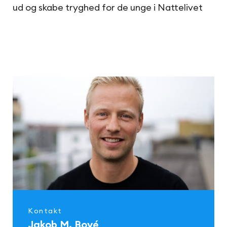
ud og skabe tryghed for de unge i Nattelivet
Kontakt
Jakob M. Bové