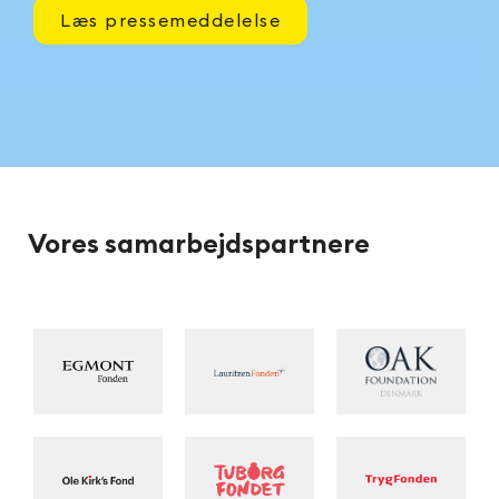
Læs pressemeddelelse
Vores samarbejdspartnere