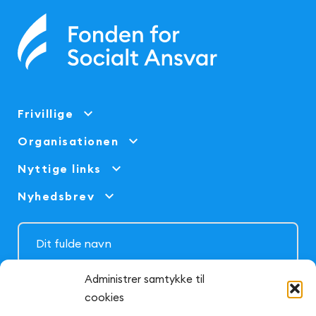
Frivillige
Organisationen
Nyttige links
Nyhedsbrev
Administrer samtykke til
cookies