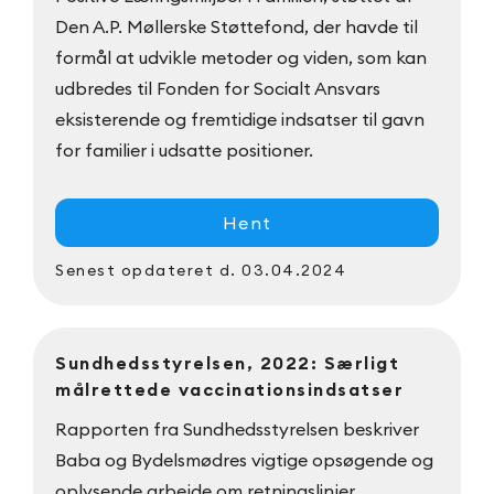
Den A.P. Møllerske Støttefond, der havde til
formål at udvikle metoder og viden, som kan
udbredes til Fonden for Socialt Ansvars
eksisterende og fremtidige indsatser til gavn
for familier i udsatte positioner.
Hent
Senest opdateret
d. 03.04.2024
Sundhedsstyrelsen, 2022: Særligt
målrettede vaccinationsindsatser
Rapporten fra Sundhedsstyrelsen beskriver
Baba og Bydelsmødres vigtige opsøgende og
oplysende arbejde om retningslinjer,