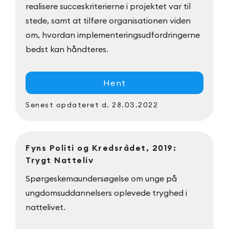
realisere succeskriterierne i projektet var til
stede, samt at tilføre organisationen viden
om, hvordan implementeringsudfordringerne
bedst kan håndteres.
Hent
Senest opdateret
d. 28.03.2022
Fyns Politi og Kredsrådet, 2019:
Trygt Natteliv
Spørgeskemaundersøgelse om unge på
ungdomsuddannelsers oplevede tryghed i
nattelivet.