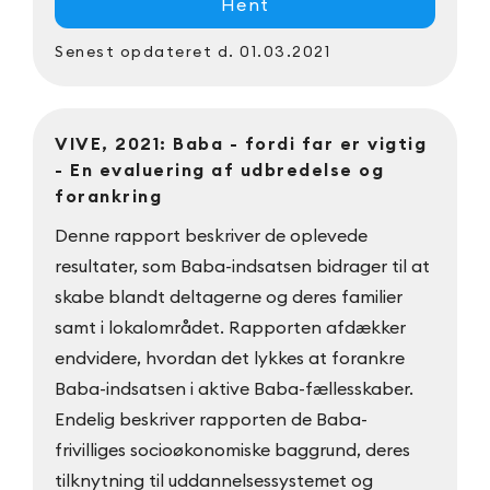
Hent
Senest opdateret
d. 01.03.2021
VIVE, 2021: Baba - fordi far er vigtig
- En evaluering af udbredelse og
forankring
Denne rapport beskriver de oplevede
resultater, som Baba-indsatsen bidrager til at
skabe blandt deltagerne og deres familier
samt i lokalområdet. Rapporten afdækker
endvidere, hvordan det lykkes at forankre
Baba-indsatsen i aktive Baba-fællesskaber.
Endelig beskriver rapporten de Baba-
frivilliges socioøkonomiske baggrund, deres
tilknytning til uddannelsessystemet og