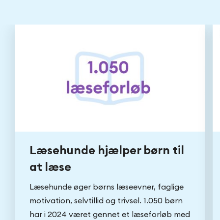
Læsehunde hjælper børn til
at læse
Læsehunde øger børns læseevner, faglige
motivation, selvtillid og trivsel. 1.050 børn
har i 2024 været gennet et læseforløb med