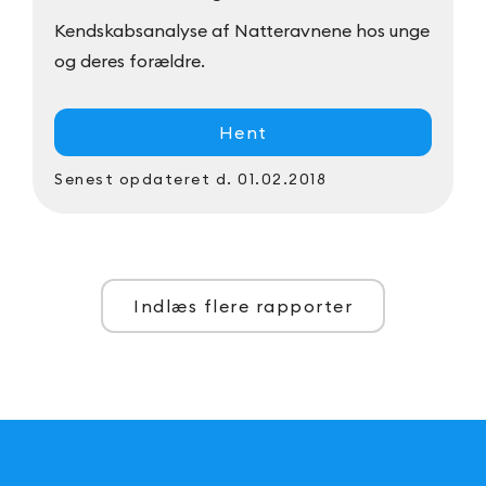
Kendskabsanalyse af Natteravnene hos unge
og deres forældre.
Hent
Senest opdateret
d. 01.02.2018
Indlæs flere rapporter