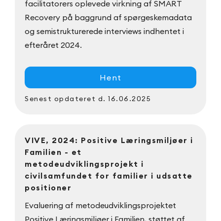
facilitatorers oplevede virkning af SMART
Recovery på baggrund af spørgeskemadata
og semistrukturerede interviews indhentet i
efteråret 2024.
Hent
Senest opdateret
d. 16.06.2025
VIVE, 2024: Positive Læringsmiljøer i
Familien - et
metodeudviklingsprojekt i
civilsamfundet for familier i udsatte
positioner
Evaluering af metodeudviklingsprojektet
Positive Læringsmiljøer i Familien, støttet af