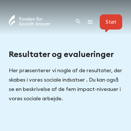
Skip
to
Støt
content
Resultater og evalueringer
Her præsenterer vi nogle af de resultater, der
skabes i vores sociale indsatser . Du kan også
se en beskrivelse af de fem impact-niveauer i
vores sociale arbejde.