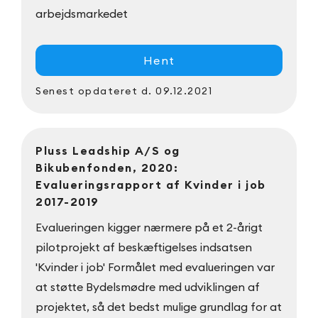
arbejdsmarkedet
Hent
Senest opdateret
d. 09.12.2021
Pluss Leadship A/S og
Bikubenfonden, 2020:
Evalueringsrapport af Kvinder i job
2017-2019
Evalueringen kigger nærmere på et 2-årigt
pilotprojekt af beskæftigelses indsatsen
'Kvinder i job' Formålet med evalueringen var
at støtte Bydelsmødre med udviklingen af
projektet, så det bedst mulige grundlag for at