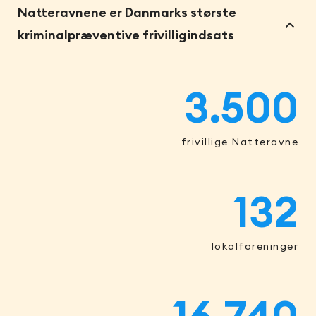
Natteravnene er Danmarks største
kriminalpræventive frivilligindsats
3.500
frivillige Natteravne
132
lokalforeninger