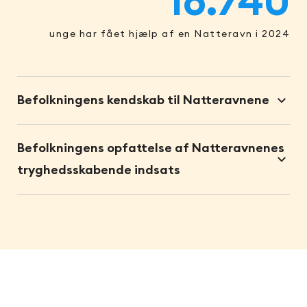
28.344
unge har fået hjælp af en Natteravn i 2024
Befolkningens kendskab til Natteravnene
Befolkningens opfattelse af Natteravnenes
tryghedsskabende indsats
%