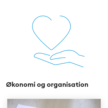
Økonomi og organisation