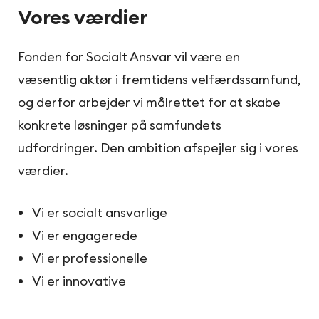
Vores værdier
Fonden for Socialt Ansvar vil være en
væsentlig aktør i fremtidens velfærdssamfund,
og derfor arbejder vi målrettet for at skabe
konkrete løsninger på samfundets
udfordringer. Den ambition afspejler sig i vores
værdier.
Vi er socialt ansvarlige
Vi er engagerede
Vi er professionelle
Vi er innovative