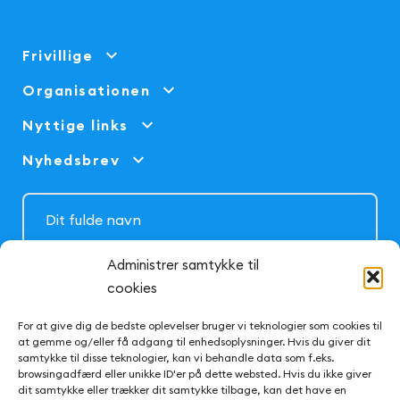
Frivillige
Organisationen
Nyttige links
Nyhedsbrev
Administrer samtykke til
cookies
For at give dig de bedste oplevelser bruger vi teknologier som cookies til
at gemme og/eller få adgang til enhedsoplysninger. Hvis du giver dit
samtykke til disse teknologier, kan vi behandle data som f.eks.
Tilmeld
browsingadfærd eller unikke ID'er på dette websted. Hvis du ikke giver
dit samtykke eller trækker dit samtykke tilbage, kan det have en