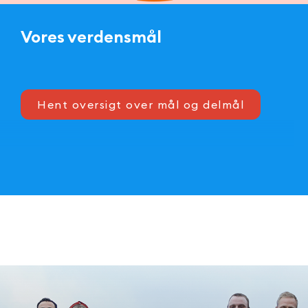
Vores verdensmål
Hent oversigt over mål og delmål