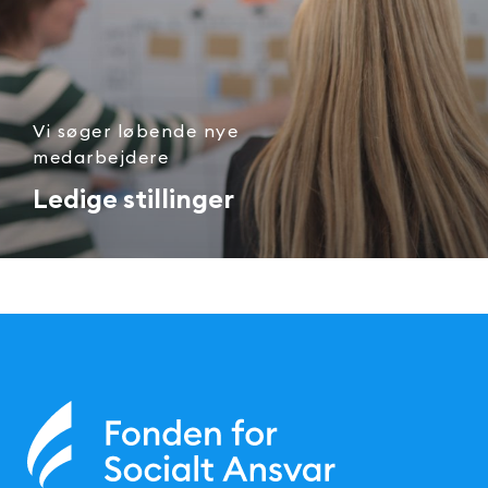
Vi søger løbende nye
medarbejdere
Ledige stillinger