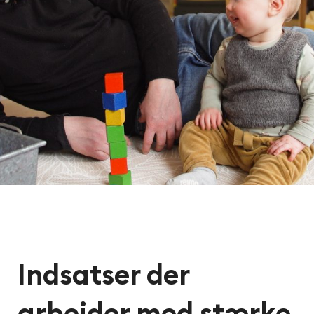
Indsatser der
arbejder med stærke