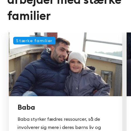
familier
Stærke familier
Baba
Baba styrker fædres ressourcer, så de
involverer sig mere i deres børns liv og