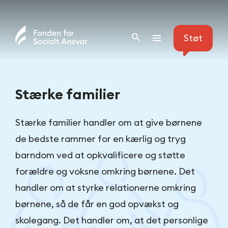
Skip
to
Støt
content
Stærke familier
Stærke familier handler om at give børnene
de bedste rammer for en kærlig og tryg
barndom ved at opkvalificere og støtte
forældre og voksne omkring børnene. Det
handler om at styrke relationerne omkring
børnene, så de får en god opvækst og
skolegang. Det handler om, at det personlige