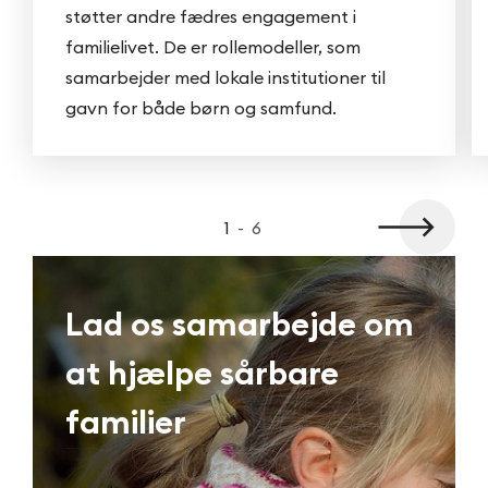
støtter andre fædres engagement i
familielivet. De er rollemodeller, som
samarbejder med lokale institutioner til
gavn for både børn og samfund.
1
-
6
Lad os samarbejde om
at hjælpe sårbare
familier