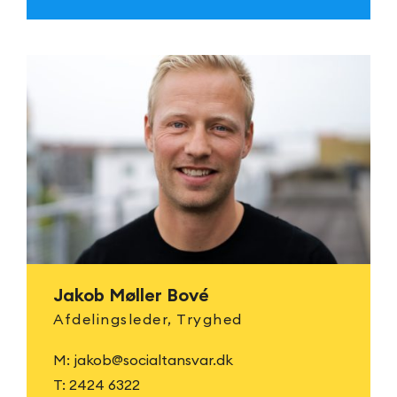
Jakob Møller Bové
Afdelingsleder, Tryghed
M:
jakob@socialtansvar.dk
T:
2424 6322