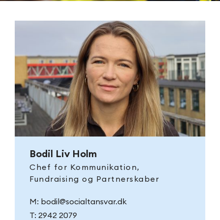
Bodil Liv Holm
Chef for Kommunikation,
Fundraising og Partnerskaber
M:
bodil@socialtansvar.dk
T:
2942 2079