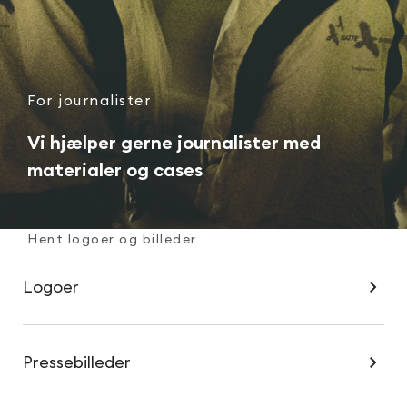
For journalister
Vi hjælper gerne journalister med
materialer og cases
Hent logoer og billeder
Logoer
Pressebilleder