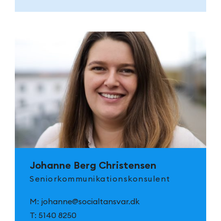
Johanne Berg Christensen
Seniorkommunikationskonsulent
M:
johanne@socialtansvar.dk
T:
5140 8250