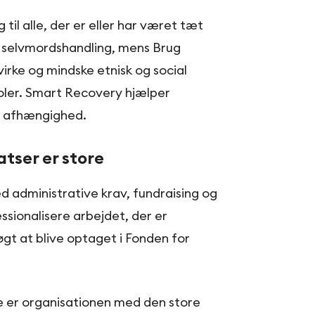
til alle, der er eller har været tæt
n selvmordshandling, mens Brug
irke og mindske etnisk og social
oler. Smart Recovery hjælper
 afhængighed.
atser er store
 administrative krav, fundraising og
ssionalisere arbejdet, der er
øgt at blive optaget i Fonden for
 er organisationen med den store