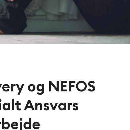
very og NEFOS
ialt Ansvars
arbejde