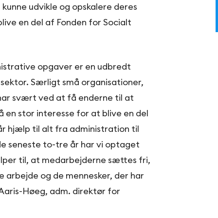
 kunne udvikle og opskalere deres
live en del af Fonden for Socialt
istrative opgaver er en udbredt
le sektor. Særligt små organisationer,
har svært ved at få enderne til at
 en stor interesse for at blive en del
 hjælp til alt fra administration til
de seneste to-tre år har vi optaget
lper til, at medarbejderne sættes fri,
le arbejde og de mennesker, der har
t Aaris-Høeg, adm. direktør for