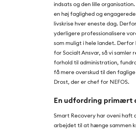
indsats og den lille organisation
en høj faglighed og engagerede f
livskrise hver eneste dag. Derfo
yderligere professionalisere vor
som muligt i hele landet. Derfor 
for Socialt Ansvar, så vi samle
forhold til administration, fun
få mere overskud til den faglige 
Drost, der er chef for NEFOS.
En udfordring primært a
Smart Recovery har oveni haft d
arbejdet til at hænge sammen ku