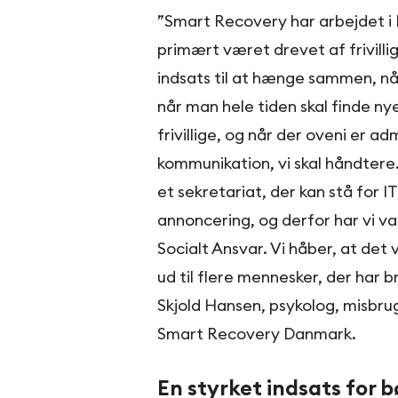
”Smart Recovery har arbejdet i D
primært været drevet af frivilli
indsats til at hænge sammen, når
når man hele tiden skal finde nye 
frivillige, og når der oveni er a
kommunikation, vi skal håndtere
et sekretariat, der kan stå for 
annoncering, og derfor har vi va
Socialt Ansvar. Vi håber, at det 
ud til flere mennesker, der har b
Skjold Hansen, psykolog, misbru
Smart Recovery Danmark.
En styrket indsats for b