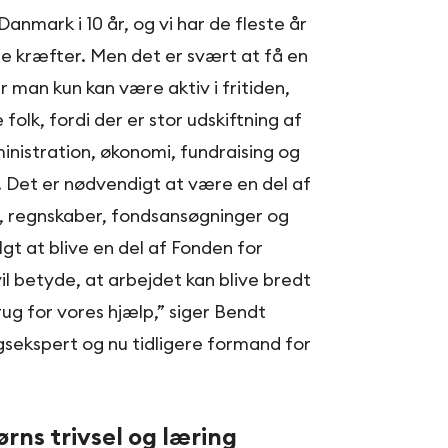
anmark i 10 år, og vi har de fleste år
ge kræfter. Men det er svært at få en
 man kun kan være aktiv i fritiden,
folk, fordi der er stor udskiftning af
dministration, økonomi, fundraising og
. Det er nødvendigt at være en del af
IT, regnskaber, fondsansøgninger og
lgt at blive en del af Fonden for
vil betyde, at arbejdet kan blive bredt
rug for vores hjælp,” siger Bendt
gsekspert og nu tidligere formand for
ørns trivsel og læring