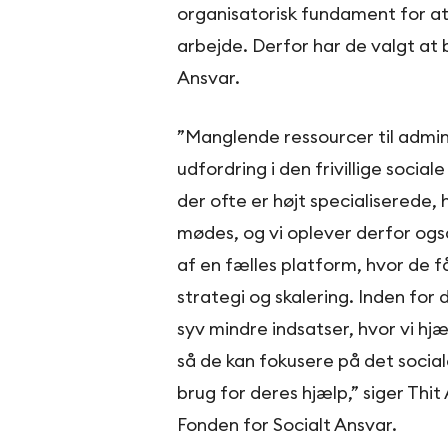
organisatorisk fundament for at
arbejde. Derfor har de valgt at b
Ansvar.
”Manglende ressourcer til admin
udfordring i den frivillige socia
der ofte er højt specialiserede, 
mødes, og vi oplever derfor også
af en fælles platform, hvor de får
strategi og skalering. Inden for 
syv mindre indsatser, hvor vi hjæ
så de kan fokusere på det socia
brug for deres hjælp,” siger Thi
Fonden for Socialt Ansvar.