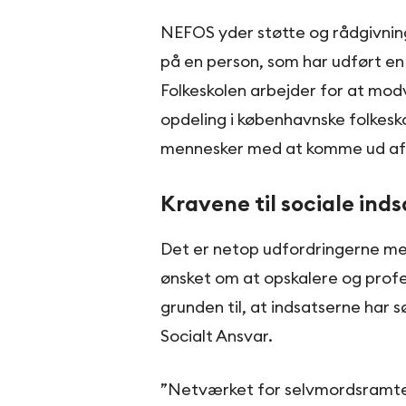
NEFOS yder støtte og rådgivning 
på en person, som har udført e
Folkeskolen arbejder for at modv
opdeling i københavnske folkesk
mennesker med at komme ud af
Kravene til sociale inds
Det er netop udfordringerne med
ønsket om at opskalere og profe
grunden til, at indsatserne har s
Socialt Ansvar.
”Netværket for selvmordsramte