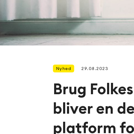
Nyhed
29.08.2023
Brug Folke
bliver en d
platform for