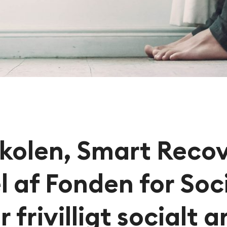
skolen, Smart Reco
el af Fonden for Soc
 frivilligt socialt 