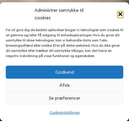
Administrer samtykke til
cookies
For at give dig de bedste oplevelser bruger vi teknologier som cookies til
at gemme og/eller få adgang til enhedsoplysninger. Hvis du giver dit
samtykke til disse teknologier, kan vi behandle data som f.eks.
browsingadfærd eller unikke ID'er på dette websted. Hvis du ikke giver
dit samtykke eller trækker dit samtykke tilbage, kan det have en
negativ indvirkning på visse funktioner og egenskaber.
Natteravnen
Godkend
Afvis
e Hjørring
Se præferencer
Cookieindstillinger