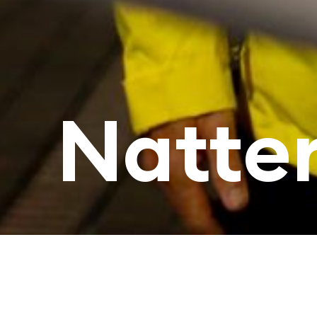
Natte
Information om lokalforeningen