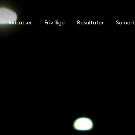
Indsatser
Frivillige
Resultater
Samarb