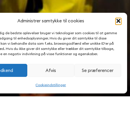
Administrer samtykke til cookies
 dig de bedste oplevelser bruger vi teknologier som cookies til at gemme
adgang til enhedsoplysninger. Hvis du giver dit samtykke til disse
Sindal
, kan vi behandle data som f.eks. browsingadfærd eller unikke ID'er på
d. Hvis du ikke giver dit samtykke eller trækker dit samtykke tilbage,
e en negativ indvirkning på visse funktioner og egenskaber.
dkend
Afvis
Se præferencer
Cookieindstillinger