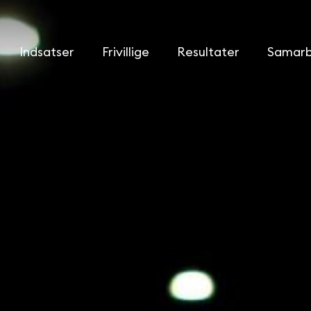
Indsatser
Frivillige
Resultater
Samarb