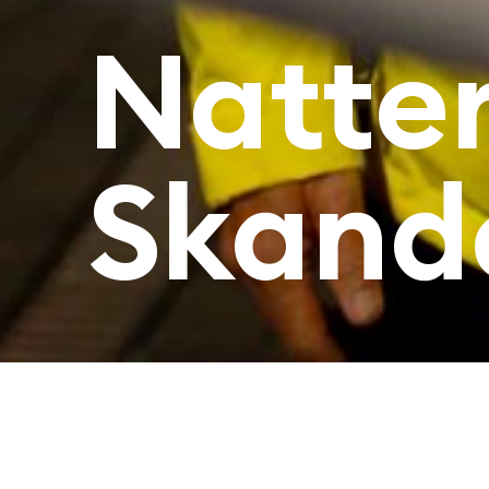
Natte
Skand
Information om lokalforeningen