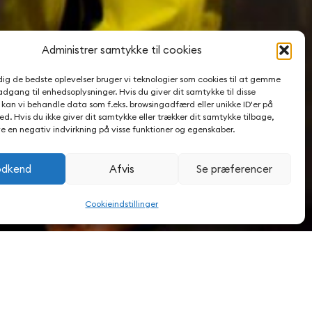
Administrer samtykke til cookies
 dig de bedste oplevelser bruger vi teknologier som cookies til at gemme
adgang til enhedsoplysninger. Hvis du giver dit samtykke til disse
, kan vi behandle data som f.eks. browsingadfærd eller unikke ID'er på
d. Hvis du ikke giver dit samtykke eller trækker dit samtykke tilbage,
e en negativ indvirkning på visse funktioner og egenskaber.
dkend
Afvis
Se præferencer
Cookieindstillinger