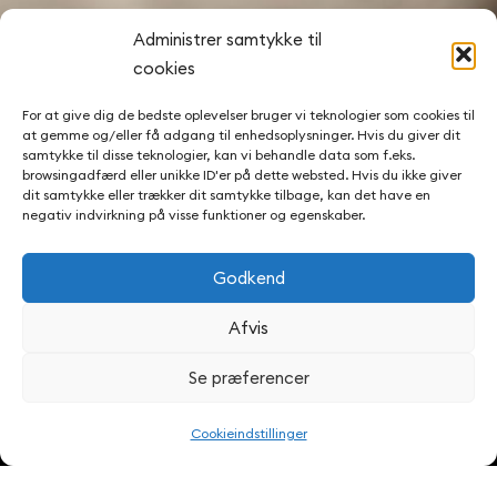
Administrer samtykke til
cookies
For at give dig de bedste oplevelser bruger vi teknologier som cookies til
at gemme og/eller få adgang til enhedsoplysninger. Hvis du giver dit
samtykke til disse teknologier, kan vi behandle data som f.eks.
browsingadfærd eller unikke ID'er på dette websted. Hvis du ikke giver
dit samtykke eller trækker dit samtykke tilbage, kan det have en
negativ indvirkning på visse funktioner og egenskaber.
Natteravnen
Godkend
Afvis
e Tønder
Se præferencer
Cookieindstillinger