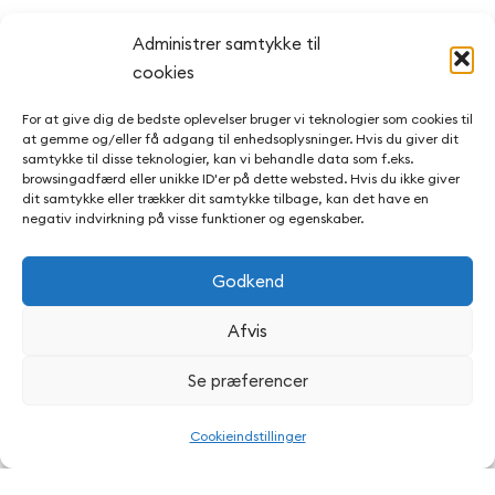
Administrer samtykke til
cookies
For at give dig de bedste oplevelser bruger vi teknologier som cookies til
at gemme og/eller få adgang til enhedsoplysninger. Hvis du giver dit
samtykke til disse teknologier, kan vi behandle data som f.eks.
browsingadfærd eller unikke ID'er på dette websted. Hvis du ikke giver
dit samtykke eller trækker dit samtykke tilbage, kan det have en
negativ indvirkning på visse funktioner og egenskaber.
Godkend
Afvis
Se præferencer
Cookieindstillinger