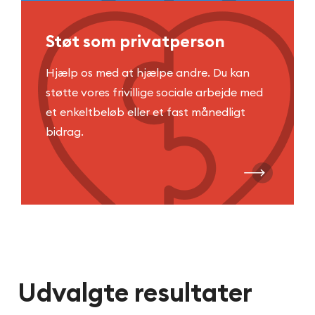
Støt som privatperson
Hjælp os med at hjælpe andre. Du kan
støtte vores frivillige sociale arbejde med
et enkeltbeløb eller et fast månedligt
bidrag.
Udvalgte resultater