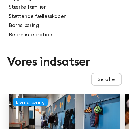
Stærke familier
Støttende fællesskaber
Børns læring
Bedre integration
Vores indsatser
Se alle
Børns læring